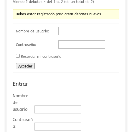
Viendo 2 debates - del 1 al 2 (de un total de 2)
Debes estar registrado para crear debates nuevos.
Nombre de usuario:
Contraseña:
Recordar mi contraseña
Acceder
Entrar
Nombre
de
usuario:
Contraseñ
a: