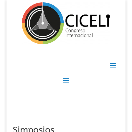
Simposios