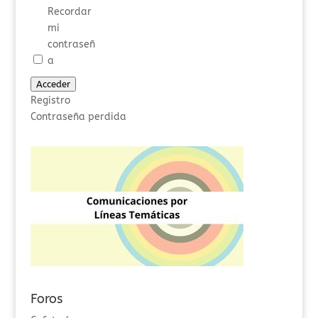
Recordar
mi
contraseñ
a
Acceder
Registro
Contraseña perdida
Foros