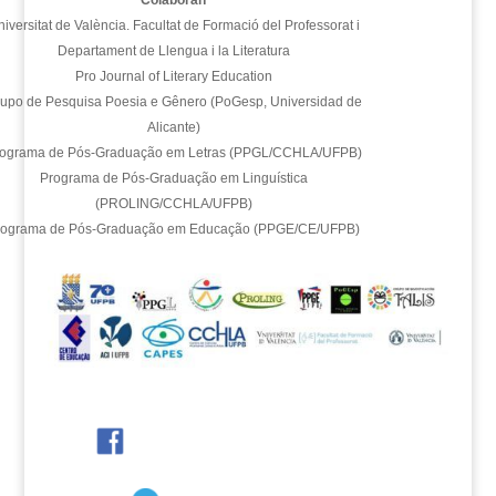
Colaboran
iversitat de València. Facultat de Formació del Professorat i
Departament de Llengua i la Literatura
Pro Journal of Literary Education
upo de Pesquisa Poesia e Gênero (PoGesp, Universidad de
Alicante)
ograma de Pós-Graduação em Letras (PPGL/CCHLA/UFPB)
Programa de Pós-Graduação em Linguística
(PROLING/CCHLA/UFPB)
rograma de Pós-Graduação em Educação (PPGE/CE/UFPB)