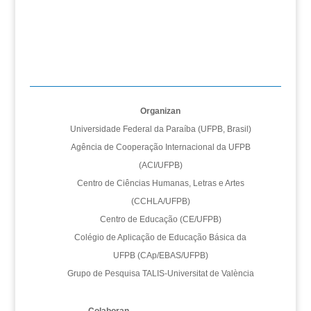
Organizan
Universidade Federal da Paraíba (UFPB, Brasil)
Agência de Cooperação Internacional da UFPB
(ACI/UFPB)
Centro de Ciências Humanas, Letras e Artes
(CCHLA/UFPB)
Centro de Educação (CE/UFPB)
Colégio de Aplicação de Educação Básica da
UFPB (CAp/EBAS/UFPB)
Grupo de Pesquisa TALIS-Universitat de València