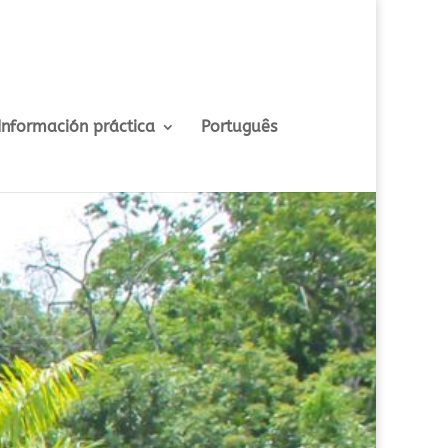
Información práctica
Português