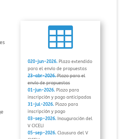

es
020-jun-2026.
Plazo extendido
para el envío de propuestas
23-abr-2026.
Plazo para el
envío de propuestas
01-jun-2026.
Plazo para
inscripción y pago anticipados
31-jul-2026.
Plazo para
ge
inscripción y pago
03-sep-2026.
Inauguración del
V CICELI
05-sep-2026.
Clausura del V