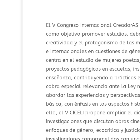
El V Congreso Internacional CreadorAS en
como objetivo promover estudios, debat
creatividad y el protagonismo de las m
e internacionales en cuestiones de géner
centra en el estudio de mujeres poeta
proyectos pedagógicos en escuelas, ins
enseñanza, contribuyendo a prácticas ed
cobra especial relevancia ante la Ley
abordar las experiencias y perspectiva
básica, con énfasis en los aspectos hist
ello, el V CICELI propone ampliar el d
investigaciones que discutan obras cine
enfoques de género, ecocrítica y justic
investigadores comprometidos con una 