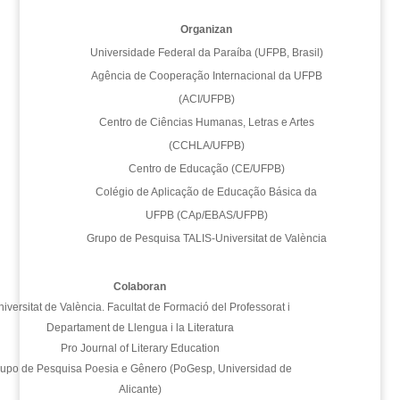
Organizan
Universidade Federal da Paraíba (UFPB, Brasil)
Agência de Cooperação Internacional da UFPB
(ACI/UFPB)
Centro de Ciências Humanas, Letras e Artes
(CCHLA/UFPB)
Centro de Educação (CE/UFPB)
Colégio de Aplicação de Educação Básica da
UFPB (CAp/EBAS/UFPB)
Grupo de Pesquisa TALIS-Universitat de València
Colaboran
iversitat de València. Facultat de Formació del Professorat i
Departament de Llengua i la Literatura
Pro Journal of Literary Education
upo de Pesquisa Poesia e Gênero (PoGesp, Universidad de
Alicante)