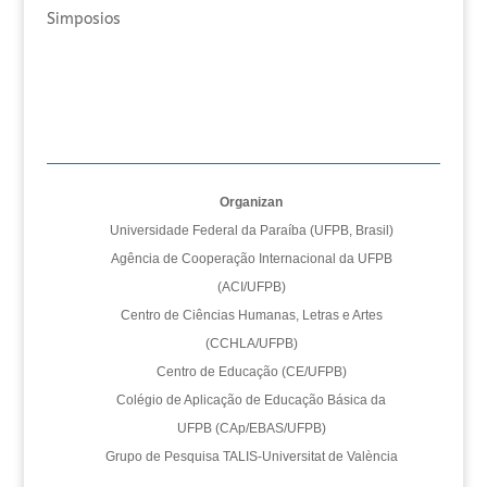
Simposios
Organizan
Universidade Federal da Paraíba (UFPB, Brasil)
Agência de Cooperação Internacional da UFPB
(ACI/UFPB)
Centro de Ciências Humanas, Letras e Artes
(CCHLA/UFPB)
Centro de Educação (CE/UFPB)
Colégio de Aplicação de Educação Básica da
UFPB (CAp/EBAS/UFPB)
Grupo de Pesquisa TALIS-Universitat de València