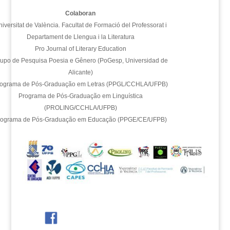
Colaboran
iversitat de València. Facultat de Formació del Professorat i
Departament de Llengua i la Literatura
Pro Journal of Literary Education
upo de Pesquisa Poesia e Gênero (PoGesp, Universidad de
Alicante)
ograma de Pós-Graduação em Letras (PPGL/CCHLA/UFPB)
Programa de Pós-Graduação em Linguística
(PROLING/CCHLA/UFPB)
rograma de Pós-Graduação em Educação (PPGE/CE/UFPB)