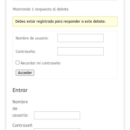
Mostrando 1 respuesta al debate
Debes estar registrado para responder a este debate.
Nombre de usuario:
Contraseña:
Recordar mi contraseña
Acceder
Entrar
Nombre
de
usuario:
Contraseñ