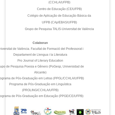
(CCHLA/UFPB)
Centro de Educação (CE/UFPB)
Colégio de Aplicação de Educação Básica da
UFPB (CAp/EBAS/UFPB)
Grupo de Pesquisa TALIS-Universitat de València
Colaboran
iversitat de València. Facultat de Formació del Professorat i
Departament de Llengua i la Literatura
Pro Journal of Literary Education
upo de Pesquisa Poesia e Gênero (PoGesp, Universidad de
Alicante)
ograma de Pós-Graduação em Letras (PPGL/CCHLA/UFPB)
Programa de Pós-Graduação em Linguística
(PROLING/CCHLA/UFPB)
rograma de Pós-Graduação em Educação (PPGE/CE/UFPB)