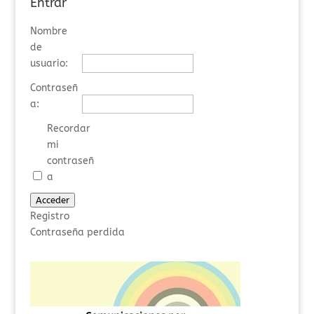
Entrar
Nombre
de
usuario:
Contraseñ
a:
Recordar
mi
contraseñ
a
Acceder
Registro
Contraseña perdida