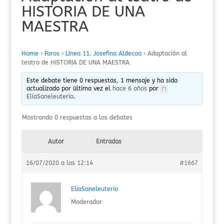
HISTORIA DE UNA
MAESTRA
Home
›
Foros
›
Línea 11. Josefina Aldecoa
›
Adaptación al
teatro de HISTORIA DE UNA MAESTRA
Este debate tiene 0 respuestas, 1 mensaje y ha sido
actualizado por última vez el
hace 6 años
por
EliaSaneleuterio
.
Mostrando 0 respuestas a los debates
Autor
Entradas
16/07/2020 a las 12:14
#1667
EliaSaneleuterio
Moderador