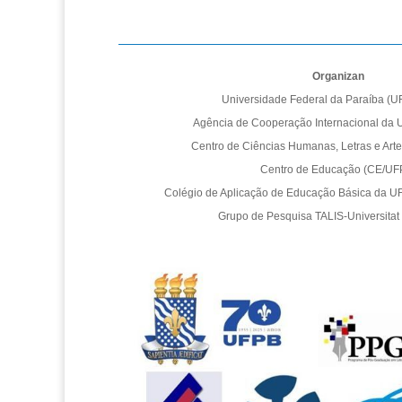
Organizan
Universidade Federal da Paraíba (UF
Agência de Cooperação Internacional da
Centro de Ciências Humanas, Letras e Ar
Centro de Educação (CE/UF
Colégio de Aplicação de Educação Básica da
Grupo de Pesquisa TALIS-Universitat