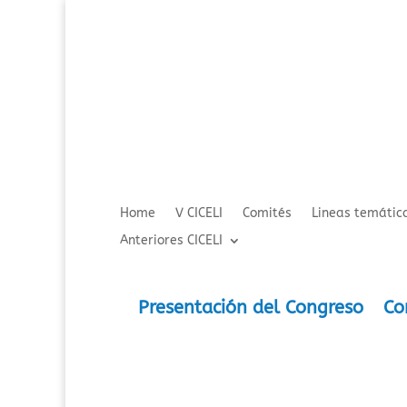
Home
V CICELI
Comités
Lineas temátic
Anteriores CICELI
Presentación del Congreso
Co