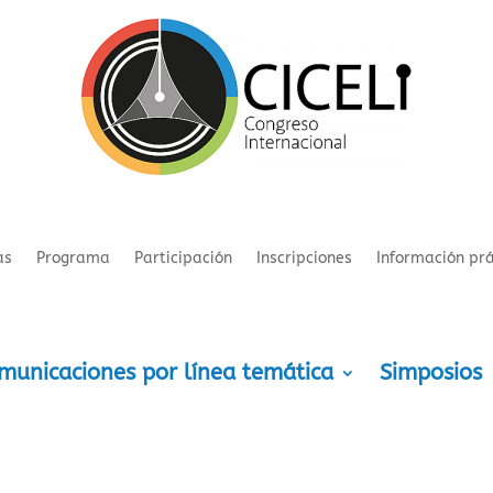
as
Programa
Participación
Inscripciones
Información prá
municaciones por línea temática
Simposios