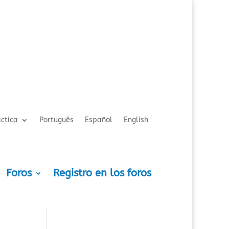
ctica
Português
Español
English
Foros
Registro en los foros