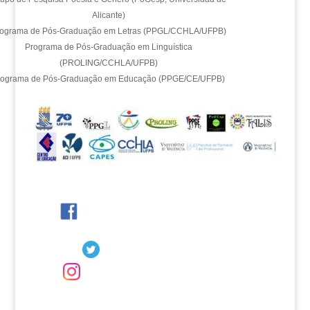
Alicante)
ograma de Pós-Graduação em Letras (PPGL/CCHLA/UFPB)
Programa de Pós-Graduação em Linguística
(PROLING/CCHLA/UFPB)
rograma de Pós-Graduação em Educação (PPGE/CE/UFPB)