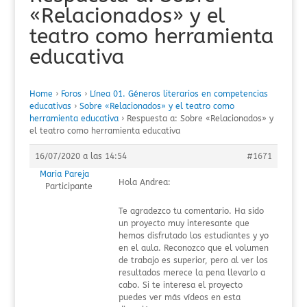
«Relacionados» y el
teatro como herramienta
educativa
Home
›
Foros
›
Línea 01. Géneros literarios en competencias
educativas
›
Sobre «Relacionados» y el teatro como
herramienta educativa
›
Respuesta a: Sobre «Relacionados» y
el teatro como herramienta educativa
16/07/2020 a las 14:54
#1671
Maria Pareja
Hola Andrea:
Participante
Te agradezco tu comentario. Ha sido
un proyecto muy interesante que
hemos disfrutado los estudiantes y yo
en el aula. Reconozco que el volumen
de trabajo es superior, pero al ver los
resultados merece la pena llevarlo a
cabo. Si te interesa el proyecto
puedes ver más vídeos en esta