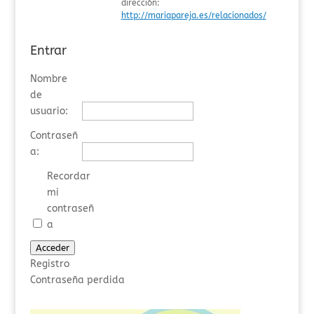
dirección:
http://mariapareja.es/relacionados/
Entrar
Nombre
de
usuario:
Contraseñ
a:
Recordar
mi
contraseñ
a
Acceder
Registro
Contraseña perdida