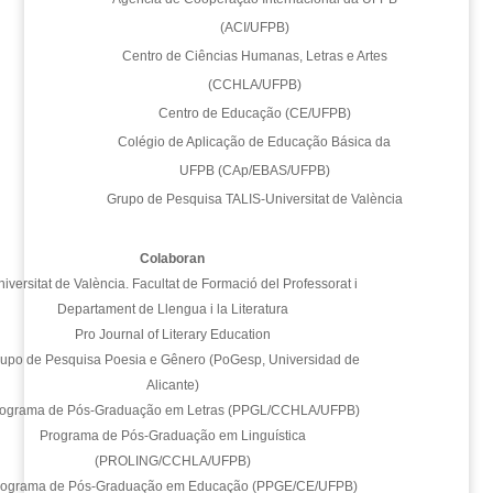
(ACI/UFPB)
Centro de Ciências Humanas, Letras e Artes
(CCHLA/UFPB)
Centro de Educação (CE/UFPB)
Colégio de Aplicação de Educação Básica da
UFPB (CAp/EBAS/UFPB)
Grupo de Pesquisa TALIS-Universitat de València
Colaboran
iversitat de València. Facultat de Formació del Professorat i
Departament de Llengua i la Literatura
Pro Journal of Literary Education
upo de Pesquisa Poesia e Gênero (PoGesp, Universidad de
Alicante)
ograma de Pós-Graduação em Letras (PPGL/CCHLA/UFPB)
Programa de Pós-Graduação em Linguística
(PROLING/CCHLA/UFPB)
rograma de Pós-Graduação em Educação (PPGE/CE/UFPB)