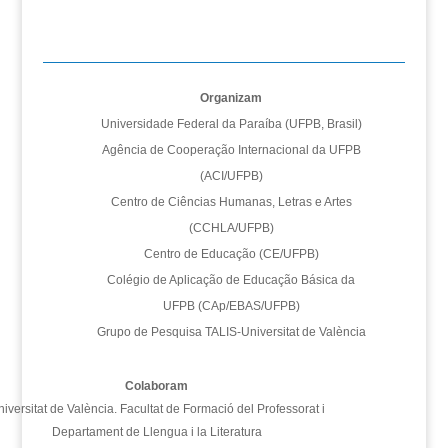
Organizam
Universidade Federal da Paraíba (UFPB, Brasil)
Agência de Cooperação Internacional da UFPB
(ACI/UFPB)
Centro de Ciências Humanas, Letras e Artes
(CCHLA/UFPB)
Centro de Educação (CE/UFPB)
Colégio de Aplicação de Educação Básica da
UFPB (CAp/EBAS/UFPB)
Grupo de Pesquisa TALIS-Universitat de València
Colaboram
iversitat de València. Facultat de Formació del Professorat i
Departament de Llengua i la Literatura